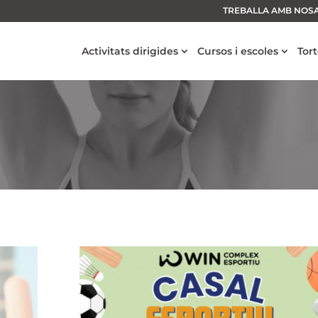
TREBALLA AMB NOS
Activitats dirigides
Cursos i escoles
Tor