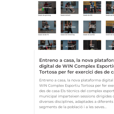
Entreno a casa, la nova platafo
digital de WIN Complex Esporti
Tortosa per fer exercici des de 
Entreno a casa, la nova plataforma digital
WIN Complex Esportiu Tortosa per fer exe
des de casa Els tècnics del complex espor
municipal imparteixen sessions dirigides 
diverses disciplines, adaptades a diferents
segments de la població i a les seves...