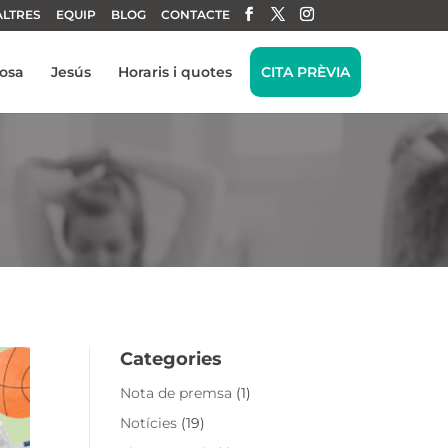
ALTRES
EQUIP
BLOG
CONTACTE
tosa
Jesús
Horaris i quotes
CITA PRÈVIA
Categories
Nota de premsa
(1)
Notícies
(19)