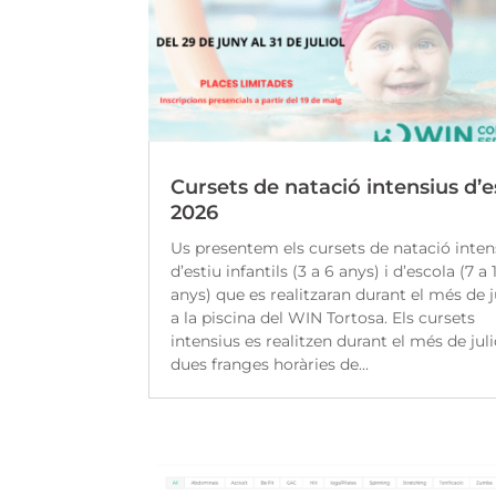
Cursets de natació intensius d’e
2026
Us presentem els cursets de natació inten
d’estiu infantils (3 a 6 anys) i d’escola (7 a 
anys) que es realitzaran durant el més de j
a la piscina del WIN Tortosa. Els cursets
intensius es realitzen durant el més de juli
dues franges horàries de...