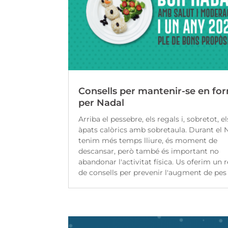
Consells per mantenir-se en fo
per Nadal
Arriba el pessebre, els regals i, sobretot, el
àpats calòrics amb sobretaula. Durant el 
tenim més temps lliure, és moment de
descansar, però també és important no
abandonar l'activitat física. Us oferim un r
de consells per prevenir l'augment de pes i