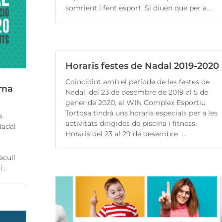
somrient i fent esport. Si diuen que per a...
Horaris festes de Nadal 2019-2020
Coincidint amb el període de les festes de
rma
Nadal, del 23 de desembre de 2019 al 5 de
gener de 2020, el WIN Complex Esportiu
Tortosa tindrà uns horaris especials per a les
s
activitats dirigides de piscina i fitness.
Nadal
Horaris del 23 al 29 de desembre ...
ecull
...