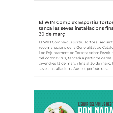
El WIN Complex Esportiu Torto
tanca les seves instal·lacions fins
30 de març
El WIN Complex Esportiu Tortosa, seguint
recomanacions de la Generalitat de Catal
i de l'Ajuntament de Tortosa sobre l'evolu
del coronavirus, tancarà a partir de demà
divendres 13 de març i fins al 30 de març, 
seves instal·lacions. Aquest període de...