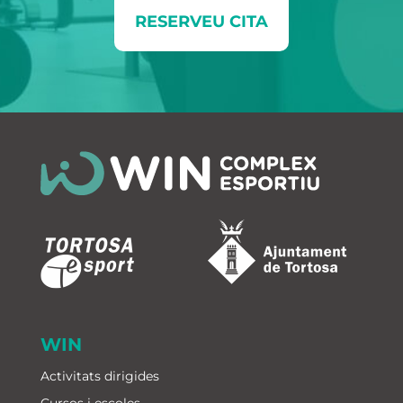
RESERVEU CITA
WIN
Activitats dirigides