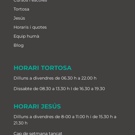
Cursos i escoles
Tortosa
Jesús
Horaris i quotes
Equip humà
Blog
HORARI TORTOSA
Dilluns a divendres de 06.30 h a 22.00 h
Dissabte de 08.30 a 13.30 h I de 16.30 a 19.30
HORARI JESÚS
Dilluns a divendres de 8-00 a 11.00 h i de 15.30 h a
21.30 h
Cap de setmana tancat