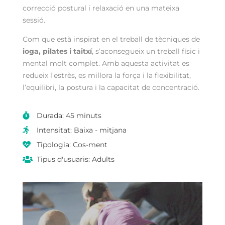
correcció postural i relaxació en una mateixa
sessió.
Com que està inspirat en el treball de tècniques de
ioga, pilates i taitxí
, s’aconsegueix un treball físic i
mental molt complet. Amb aquesta activitat es
redueix l’estrès, es millora la força i la flexibilitat,
l’equilibri, la postura i la capacitat de concentració.
Durada: 45 minuts

Intensitat: Baixa - mitjana

Tipologia: Cos-ment

Tipus d'usuaris: Adults
