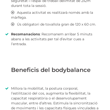
seguretat i l’espai de treball delimitat de 2x2m
durant tota la sessió.
Aquesta activitat es realitzarà només amb la
màrfega.
Ús obligatori de tovallola gran de 120 x 60 cm.
Recomanacions
: Recomanem arribar 5 minuts
abans a les activitats per tal d’evitar cues a
l’entrada.
Beneficis del bodybalance
Millora la mobilitat, la postura corporal,
l’estilització del cos, augmenta la flexibilitat, la
capacitat respiratòria o el desenvolupament
muscular, entre d’altres. Estimula la sincronització
de moviments i les capacitats físiques vinculades a