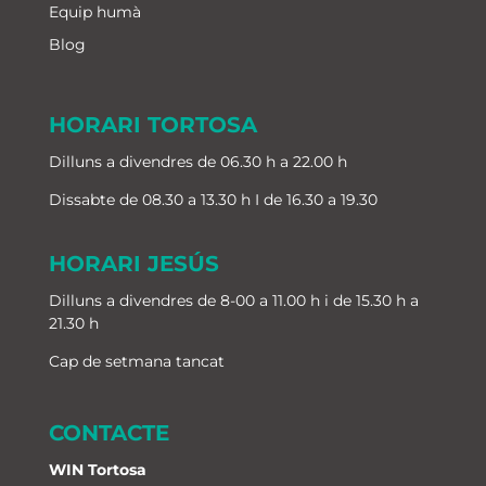
Equip humà
Blog
HORARI TORTOSA
Dilluns a divendres de 06.30 h a 22.00 h
Dissabte de 08.30 a 13.30 h I de 16.30 a 19.30
HORARI JESÚS
Dilluns a divendres de 8-00 a 11.00 h i de 15.30 h a
21.30 h
Cap de setmana tancat
CONTACTE
WIN Tortosa