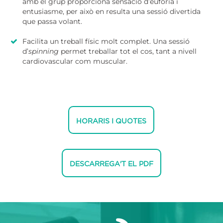
amb el grup proporciona sensació d’eufòria i
entusiasme, per això en resulta una sessió divertida
que passa volant.
Facilita un treball físic molt complet. Una sessió
d’
spinning
permet treballar tot el cos, tant a nivell
cardiovascular com muscular.
HORARIS I QUOTES
DESCARREGA'T EL PDF