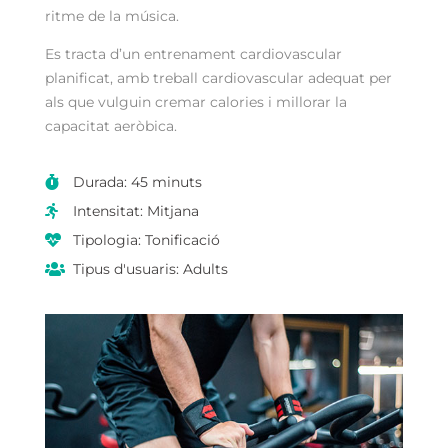
ritme de la música.
Es tracta d’un entrenament cardiovascular
planificat, amb treball cardiovascular adequat per
als que vulguin cremar calories i millorar la
capacitat aeròbica.
Durada: 45 minuts

Intensitat: Mitjana

Tipologia: Tonificació

Tipus d'usuaris: Adults
