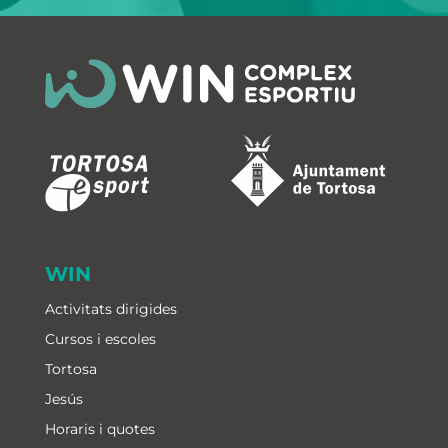
WIN
Activitats dirigides
Cursos i escoles
Tortosa
Jesús
Horaris i quotes