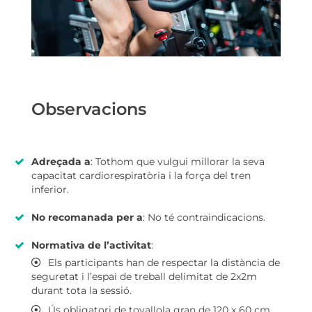
Observacions
Adreçada a
: Tothom que vulgui millorar la seva
capacitat cardiorespiratòria i la força del tren
inferior.
No recomanada per a
: No té contraindicacions.
Normativa de l’activitat
:
Els participants han de respectar la distància de
seguretat i l’espai de treball delimitat de 2x2m
durant tota la sessió.
Ús obligatori de tovallola gran de 120 x 60 cm.