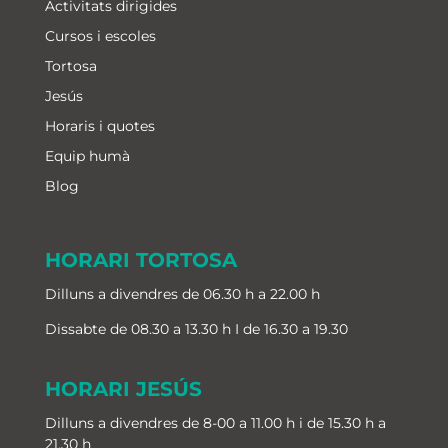
Activitats dirigides
Cursos i escoles
Tortosa
Jesús
Horaris i quotes
Equip humà
Blog
HORARI TORTOSA
Dilluns a divendres de 06.30 h a 22.00 h
Dissabte de 08.30 a 13.30 h I de 16.30 a 19.30
HORARI JESÚS
Dilluns a divendres de 8-00 a 11.00 h i de 15.30 h a
21.30 h