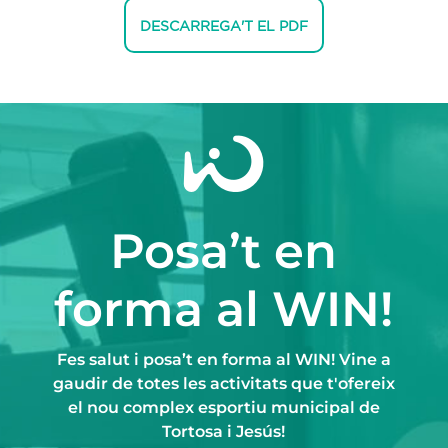
DESCARREGA'T EL PDF
Posa’t en
forma al WIN!
Fes salut i posa’t en forma al WIN! Vine a
gaudir de totes les activitats que t'ofereix
el nou complex esportiu municipal de
Tortosa i Jesús!