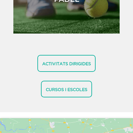
ACTIVITATS DIRIGIDES
CURSOS I ESCOLES