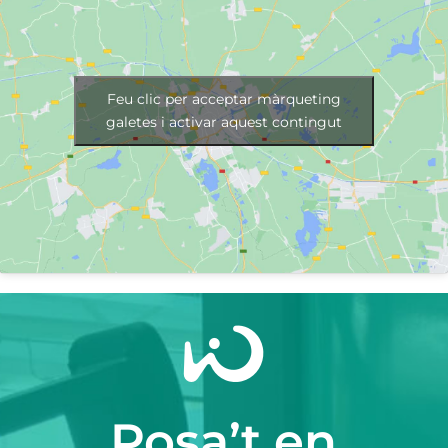
Feu clic per acceptar màrqueting
galetes i activar aquest contingut
Posa’t en