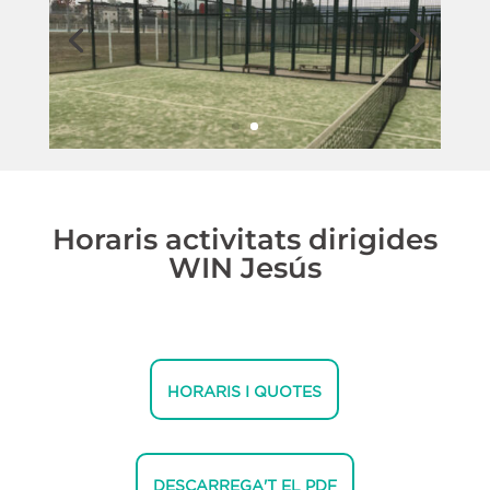
Horaris activitats dirigides
WIN Jesús
HORARIS I QUOTES
DESCARREGA'T EL PDF