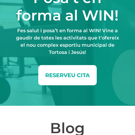
forma al WIN!
Fes salut i posa’t en forma al WIN! Vine a
gaudir de totes les activitats que t'ofereix
el nou complex esportiu municipal de
Tortosa i Jesús!
RESERVEU CITA
Blog