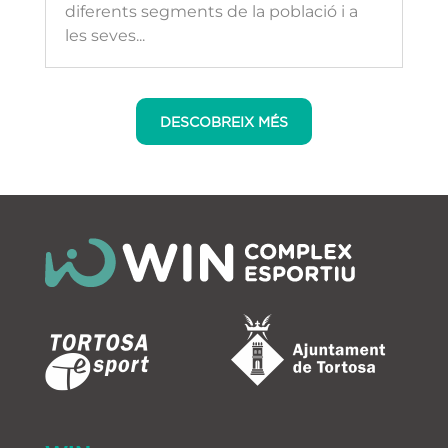
diferents segments de la població i a
les seves...
DESCOBREIX MÉS