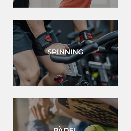
SPINNING
PÀDEL