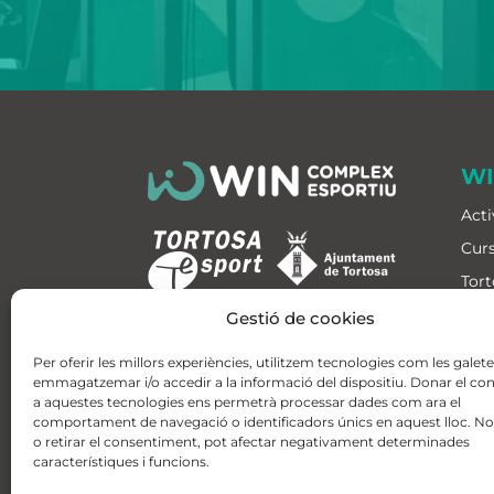
W
Acti
Curs
Tort
Jes
Gestió de cookies
Hora
Per oferir les millors experiències, utilitzem tecnologies com les galet
Equ
emmagatzemar i/o accedir a la informació del dispositiu. Donar el c
a aquestes tecnologies ens permetrà processar dades com ara el
Blo
comportament de navegació o identificadors únics en aquest lloc. No
o retirar el consentiment, pot afectar negativament determinades
característiques i funcions.