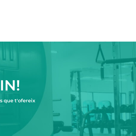
IN!
s que t'ofereix