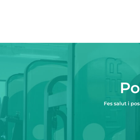
Po
Fes salut i po