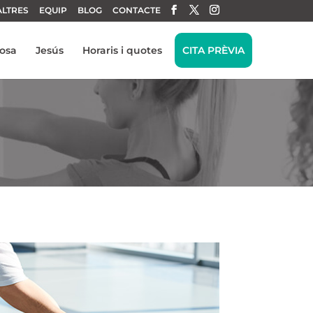
ALTRES
EQUIP
BLOG
CONTACTE
tosa
Jesús
Horaris i quotes
CITA PRÈVIA