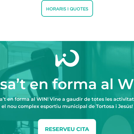
HORARIS I QUOTES
sa’t en forma al W
sa’t en forma al WIN! Vine a gaudir de totes les activitat
el nou complex esportiu municipal de Tortosa i Jesús!
RESERVEU CITA