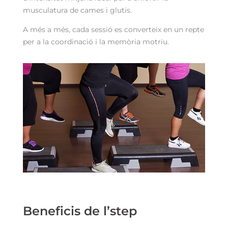
musculatura de cames i glutis.
A més a més, cada sessió es converteix en un repte
per a la coordinació i la memòria motriu.
Beneficis de l’step