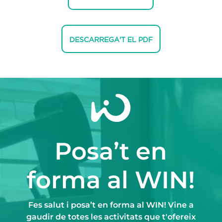
DESCARREGA'T EL PDF
Posa’t en
forma al WIN!
Fes salut i posa’t en forma al WIN! Vine a
gaudir de totes les activitats que t'ofereix