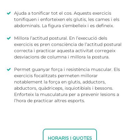
Ajuda a tonificar tot el cos. Aquests exercicis
tonifiquen i enforteixen els glutis, les cames i els
abdominals. La figura s’embelleix i es defineix.
Millora l’actitud postural. En l’execució dels
exercicis es pren consciència de l’actitud postural
correcta i practicar aquesta activitat corregeix
desviacions de columna i millora la postura.
Permet guanyar força i resistència muscular. Els
exercicis focalitzats permeten millorar
notablement la força en glutis, adductors,
abductors, quàdriceps, isquiotibials i bessons.
Enforteix la musculatura per a prevenir lesions a
l’hora de practicar altres esports.
HORARIS I QUOTES